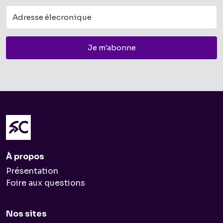
Je m'abonne
À propos
Présentation
Foire aux questions
Nos sites