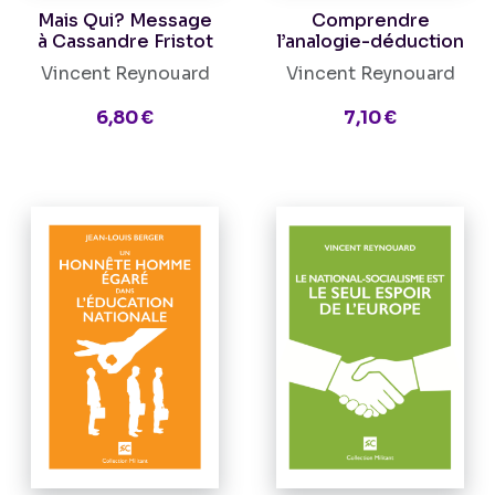
Mais Qui? Message
Comprendre
à Cassandre Fristot
l’analogie-déduction
Vincent Reynouard
Vincent Reynouard
6,80 €
7,10 €