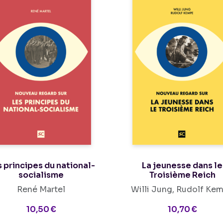
 principes du national-
La jeunesse dans le
socialisme
Troisième Reich
René Martel
Willi Jung, Rudolf Ke
10,50 €
10,70 €