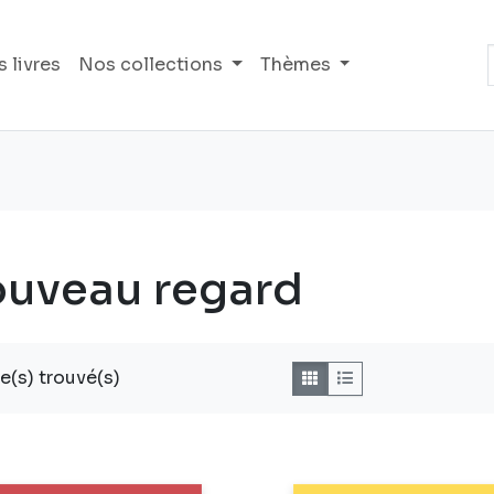
 livres
Nos collections
Thèmes
uveau regard
re(s) trouvé(s)