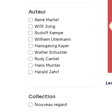
Auteur
René Martel
Willi Jung
Rudolf Kempe
Wilhem Utermann
Hansgeorg Kayer
Walter Schuster
Rudy Cantel
Hans Munter
Harald Jahrl
Les
Collection
Nouveau regard