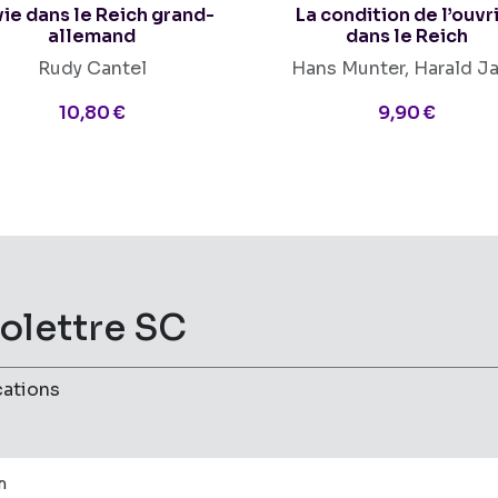
vie dans le Reich grand-
La condition de l’ouvr
allemand
dans le Reich
Rudy Cantel
Hans Munter, Harald Ja
10,80 €
9,90 €
folettre SC
cations