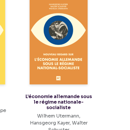
L’économie allemande sous
le régime nationale-
socialiste
mpe
Wilhem Utermann,
Hansgeorg Kayer, Walter
Schuster