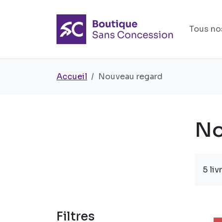
Tous nos
Accueil
Nouveau regard
No
5 liv
Filtres