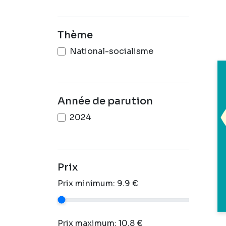
Thème
National-socialisme
Année de parution
2024
Prix
Prix minimum:
9.9
€
Prix maximum:
10.8
€