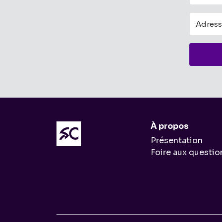
À propos
Présentation
Foire aux questio